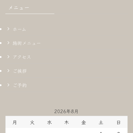
メニュー
ホーム
施術メニュー
アクセス
ご挨拶
ご予約
2026年8月
月
火
水
木
金
土
日