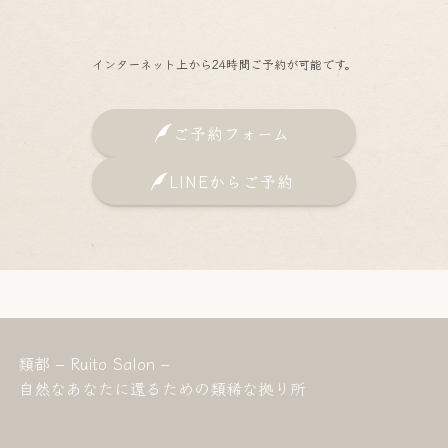
インターネット上から24時間ご予約が可能です。
ご予約フォーム
LINEからご予約
類都 – Ruito Salon –
自然なあなたに還るための類稀な拠り所