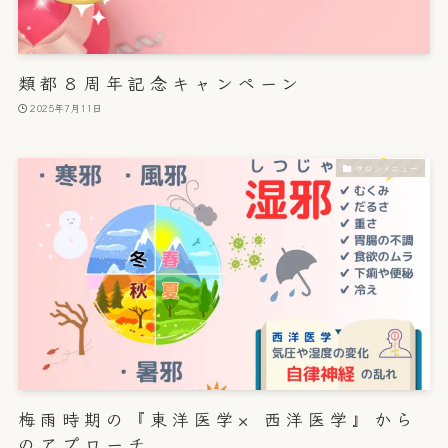
類都８周年記念キャンペーン
2025年7月11日
サロンメニュー
梅雨時期の『東洋医学× 西洋医学』から
のアプローチ